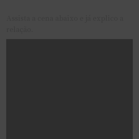
Assista a cena abaixo e já explico a
relação.