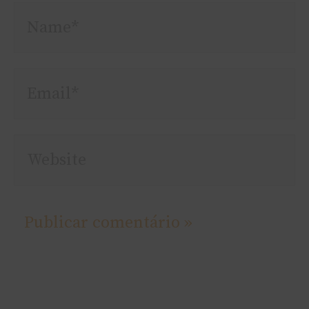
Name*
Email*
Website