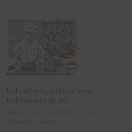
Indicadores,
indicadores…
Indicadores
de
m*
Indicadores, indicadores…
Indicadores de m*
Deixe um comentário
/
métrica
/
Roberto Cohen