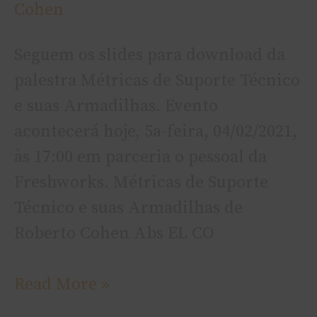
Cohen
Técnico
e
Seguem os slides para download da
suas
palestra Métricas de Suporte Técnico
Armadilhas
e suas Armadilhas. Evento
acontecerá hoje, 5a-feira, 04/02/2021,
às 17:00 em parceria o pessoal da
Freshworks. Métricas de Suporte
Técnico e suas Armadilhas de
Roberto Cohen Abs EL CO
Read More »