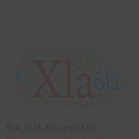
SLA,
SLM,
XLA
e
OXALÁ
SLA, SLM, XLA e OXALÁ