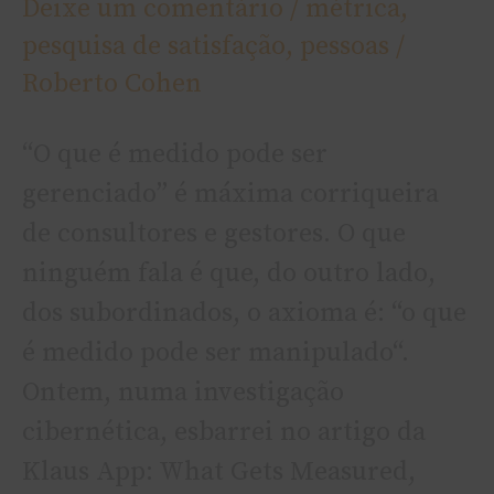
Deixe um comentário
/
métrica
,
pesquisa de satisfação
,
pessoas
/
Roberto Cohen
“O que é medido pode ser
gerenciado” é máxima corriqueira
de consultores e gestores. O que
ninguém fala é que, do outro lado,
dos subordinados, o axioma é: “o que
é medido pode ser manipulado“.
Ontem, numa investigação
cibernética, esbarrei no artigo da
Klaus App: What Gets Measured,