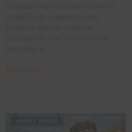
respondedores e outras variáveis).
Pesquisas de comparação são
positivas. Quando analisam
processos de concorrente (ou de
mercado). E
Read More »
Backlog
–