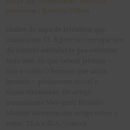
Deixe um comentário
/
métrica
,
processos
/
Roberto Cohen
Diabos de sopa de letrinhas que
usamos em TI. É preciso carregar um
dicionário ambulante pra entender
tudo isso. Os que sabem javanês —
leia o conto O homem que sabia
javanês — prosperam social e
financeiramente. Do artigo
mansuriano Meu guru Ricardo
Mansur escreveu um artigo sobre o
tema, XLA e SLA. Como é