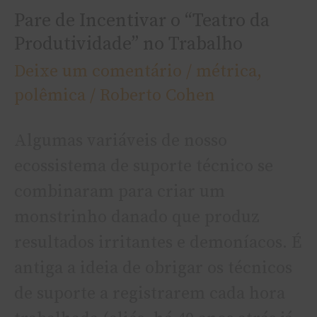
no
Pare de Incentivar o “Teatro da
Trabalho
Produtividade” no Trabalho
Deixe um comentário
/
métrica
,
polêmica
/
Roberto Cohen
Algumas variáveis de nosso
ecossistema de suporte técnico se
combinaram para criar um
monstrinho danado que produz
resultados irritantes e demoníacos. É
antiga a ideia de obrigar os técnicos
de suporte a registrarem cada hora