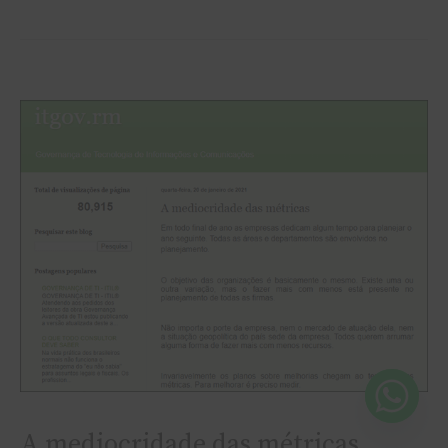
A
mediocridade
das
métricas
A mediocridade das métricas