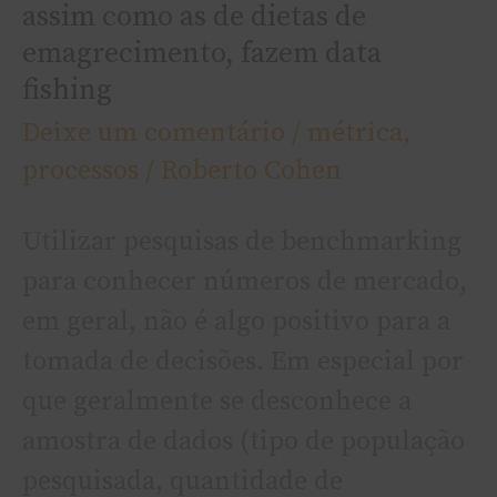
dietas
assim como as de dietas de
de
emagrecimento, fazem data
emagrecimento,
fishing
fazem
Deixe um comentário
/
métrica
,
data
processos
/
Roberto Cohen
fishing
Utilizar pesquisas de benchmarking
para conhecer números de mercado,
em geral, não é algo positivo para a
tomada de decisões. Em especial por
que geralmente se desconhece a
amostra de dados (tipo de população
pesquisada, quantidade de