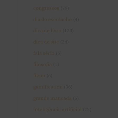
congressos
(79)
dia do esculacho
(4)
dica de livro
(123)
dica de site
(24)
fala sério
(6)
filosofia
(1)
fitsm
(6)
gamification
(36)
grande mancada
(5)
inteligência artificial
(22)