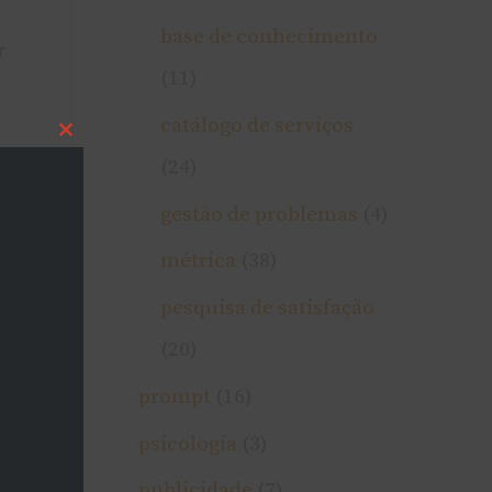
base de conhecimento
r
(11)
a
catálogo de serviços
Close
this
(24)
module
gestão de problemas
(4)
métrica
(38)
pesquisa de satisfação
(20)
prompt
(16)
psicologia
(3)
publicidade
(7)