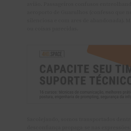
avião. Passageiros confusos entreolha
aeroporto de Guarulhos (confesso que nu
silenciosa e com ares de abandonada). 
ou coisas parecidas.
Sacolejando, somos transportados dentro
desconfiança propaga-se nas expressões