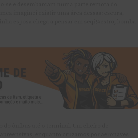
ndo-se e desembarcam numa parte remota do
nca imaginei existir uma área dessas: escura,
Minha esposa chega a pensar em seqí¼estro, bomba
 do ônibus até o terminal. Um cheiro de
 apreensivas, enquanto cruzamos por aeronaves