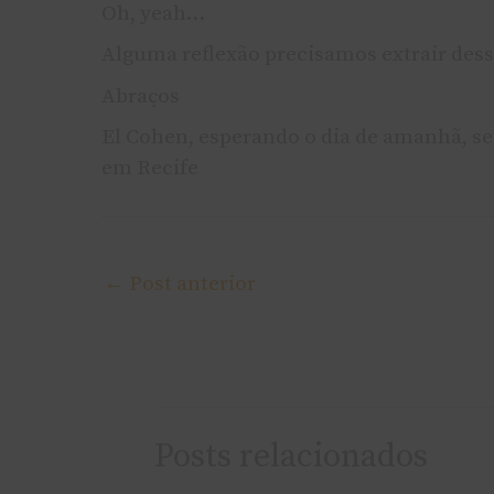
Oh, yeah…
Alguma reflexão precisamos extrair dess
Abraços
El Cohen, esperando o dia de amanhã, s
em Recife
←
Post anterior
Posts relacionados