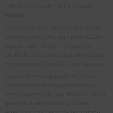
follow-ups (acompanhamentos)
idiotas
.
Gostaria de usar alguma expressão
mais contundente, mas para minha
esposa essa – idiota ” é palavra
proibida em casa e atinge o máximo
na categoria “ofensa”. Psicólogas, sic.
As plataformas gaguejam. Enviam-
me a mesma mensagem diversas
vezes na semana. Dão mais voltas do
que porca em parafuso. Talvez
esperando me pegar de bom grado