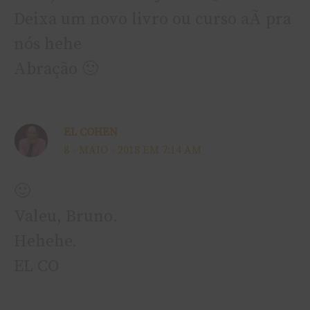
Deixa um novo livro ou curso aÃ­ pra
nós hehe
Abração 🙂
EL COHEN
8 - MAIO - 2018 EM 7:14 AM
🙂
Valeu, Bruno.
Hehehe.
EL CO