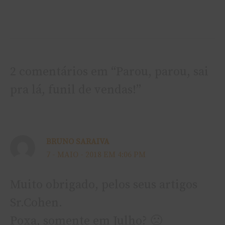
2 comentários em “Parou, parou, sai
pra lá, funil de vendas!”
BRUNO SARAIVA
7 - MAIO - 2018 EM 4:06 PM
Muito obrigado, pelos seus artigos
Sr.Cohen.
Poxa, somente em Julho? 🙁