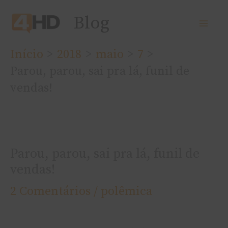
Ir
Blog
para
o
Início
2018
maio
7
conteúdo
Parou, parou, sai pra lá, funil de
vendas!
Parou, parou, sai pra lá, funil de
vendas!
2 Comentários
/
polêmica