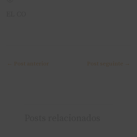
EL CO
←
Post anterior
Post seguinte
→
Posts relacionados