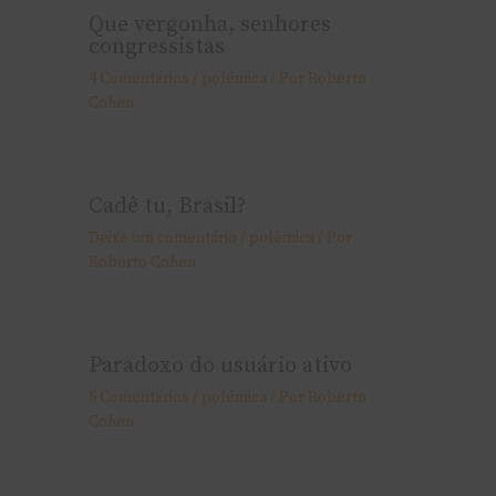
Que vergonha, senhores
congressistas
4 Comentários
/
polêmica
/ Por
Roberto
Cohen
Cadê tu, Brasil?
Deixe um comentário
/
polêmica
/ Por
Roberto Cohen
Paradoxo do usuário ativo
5 Comentários
/
polêmica
/ Por
Roberto
Cohen