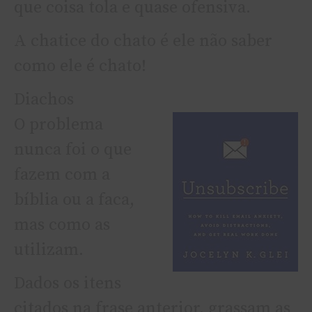
que coisa tola e quase ofensiva.
A chatice do chato é ele não saber
como ele é chato!
Diachos
O problema
nunca foi o que
fazem com a
bí­blia ou a faca,
mas como as
utilizam.
Dados os itens
citados na frase anterior, grassam as