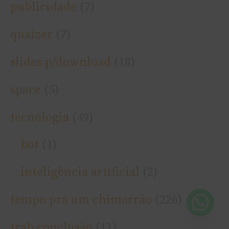
publicidade
(7)
quaizer
(7)
slides p/download
(18)
space
(5)
tecnologia
(49)
bot
(1)
inteligência artificial
(2)
tempo pra um chimarrão
(226)
trab conclusão
(11)