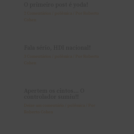
O primeiro post é yoda!
2 Comentários
/
polêmica
/ Por
Roberto
Cohen
Fala sério, HDI nacional!
3 Comentários
/
polêmica
/ Por
Roberto
Cohen
Apertem os cintos… O
controlador sumiu!!
Deixe um comentário
/
polêmica
/ Por
Roberto Cohen