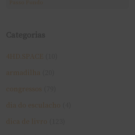
Passo Fundo
:
Categorias
4HD.SPACE
(10)
armadilha
(20)
congressos
(79)
dia do esculacho
(4)
dica de livro
(123)