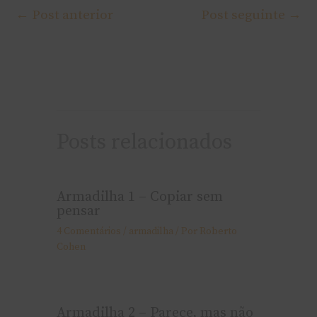
←
Post anterior
Post seguinte
→
Posts relacionados
Armadilha 1 – Copiar sem
pensar
4 Comentários
/
armadilha
/ Por
Roberto
Cohen
Armadilha 2 – Parece, mas não