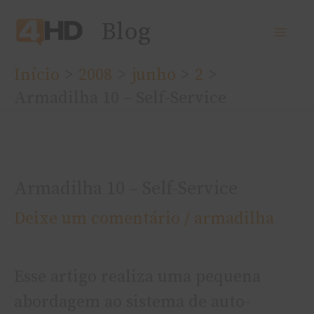
Ir
Blog
para
o
Início
2008
junho
2
conteúdo
Armadilha 10 – Self-Service
Armadilha 10 – Self-Service
Deixe um comentário
/
armadilha
Esse artigo realiza uma pequena
abordagem ao sistema de auto-