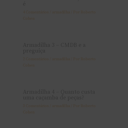
é
4 Comentários
/
armadilha
/ Por
Roberto
Cohen
Armadilha 3 – CMDB e a
preguiça
2 Comentários
/
armadilha
/ Por
Roberto
Cohen
Armadilha 4 – Quanto custa
uma caçamba de peças?
3 Comentários
/
armadilha
/ Por
Roberto
Cohen