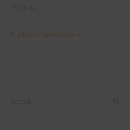
Website
P
e