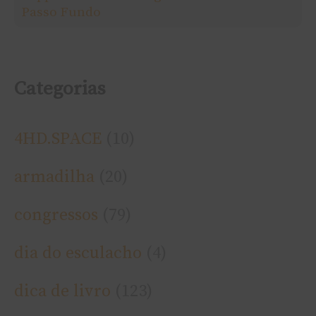
Passo Fundo
:
Categorias
4HD.SPACE
(10)
armadilha
(20)
congressos
(79)
dia do esculacho
(4)
dica de livro
(123)