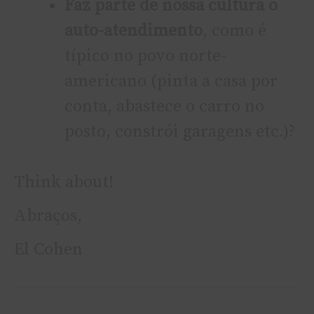
Faz parte de nossa cultura o
auto-atendimento
, como é
tí­pico no povo norte-
americano (pinta a casa por
conta, abastece o carro no
posto, constrói garagens etc.)?
Think about!
Abraços,
El Cohen