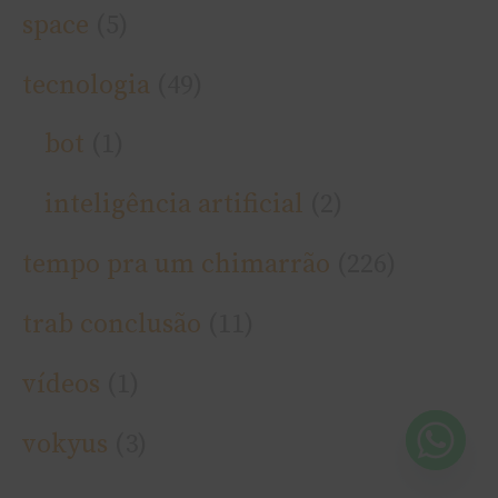
space
(5)
tecnologia
(49)
bot
(1)
inteligência artificial
(2)
tempo pra um chimarrão
(226)
trab conclusão
(11)
ví­deos
(1)
vokyus
(3)