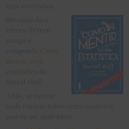
uma estatística.
Recomendo o
eterno livreco
antigo e
estupendo
Como
mentir com
estatí­stica
de
Derrel Huff.
Aliás, se estiver
mais curioso sobre como números
podem ser malvados: