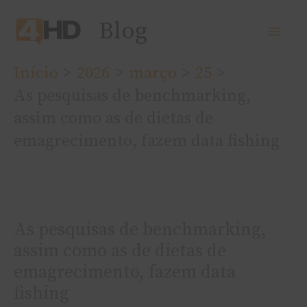
Ir
Blog
para
o
Início
2026
março
25
conteúdo
As pesquisas de benchmarking,
assim como as de dietas de
emagrecimento, fazem data fishing
As pesquisas de benchmarking,
assim como as de dietas de
emagrecimento, fazem data
fishing