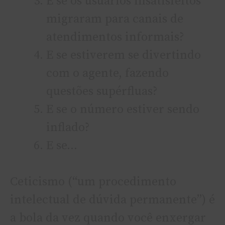
E se os usuários insatisfeitos
migraram para canais de
atendimentos informais?
E se estiverem se divertindo
com o agente, fazendo
questões supérfluas?
E se o número estiver sendo
inflado?
E se…
Ceticismo (“um procedimento
intelectual de dúvida permanente”) é
a bola da vez quando você enxergar