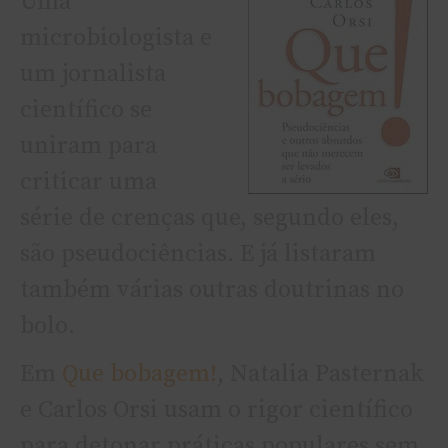
Uma
microbiologista e
um jornalista
científico se
uniram para
criticar uma
série de crenças que, segundo eles,
são pseudociências. E já listaram
também várias outras doutrinas no
bolo.
Em
Que bobagem!
, Natalia Pasternak
e Carlos Orsi usam o rigor científico
para detonar práticas populares sem