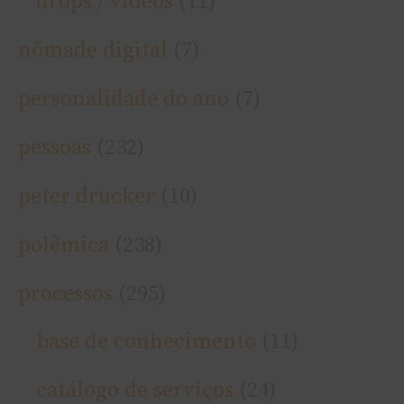
drops / ví­deos
(11)
nômade digital
(7)
personalidade do ano
(7)
pessoas
(232)
peter drucker
(10)
polêmica
(238)
processos
(295)
base de conhecimento
(11)
catálogo de serviços
(24)