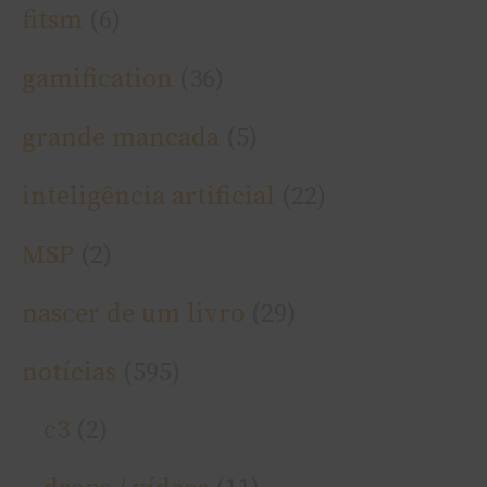
fitsm
(6)
gamification
(36)
grande mancada
(5)
inteligência artificial
(22)
MSP
(2)
nascer de um livro
(29)
notí­cias
(595)
c3
(2)