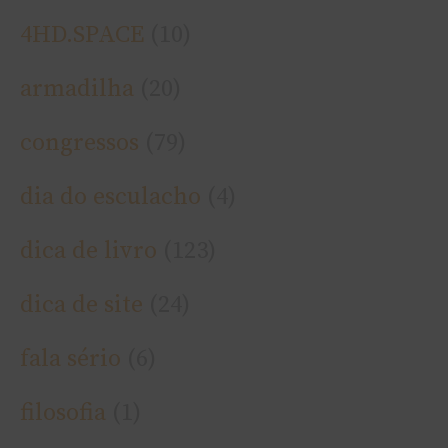
4HD.SPACE
(10)
armadilha
(20)
congressos
(79)
dia do esculacho
(4)
dica de livro
(123)
dica de site
(24)
fala sério
(6)
filosofia
(1)