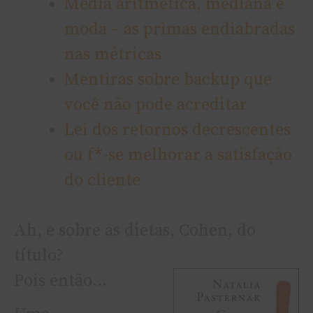
Média aritmética, mediana e
moda – as primas endiabradas
nas métricas
Mentiras sobre backup que
você não pode acreditar
Lei dos retornos decrescentes
ou f*-se melhorar a satisfação
do cliente
Ah, e sobre as dietas, Cohen, do
título?
Pois então…