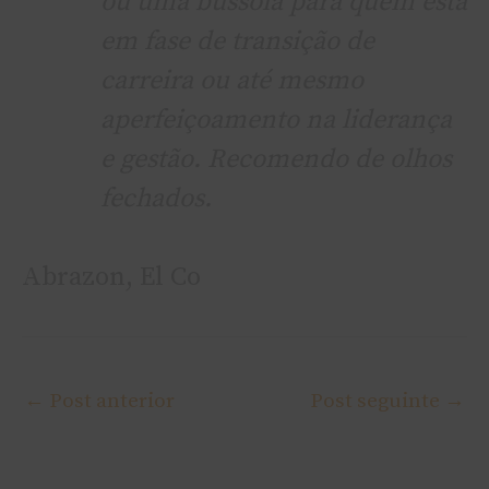
ou uma bússola para quem está
em fase de transição de
carreira ou até mesmo
aperfeiçoamento na liderança
e gestão. Recomendo de olhos
fechados.
Abrazon, El Co
←
Post anterior
Post seguinte
→