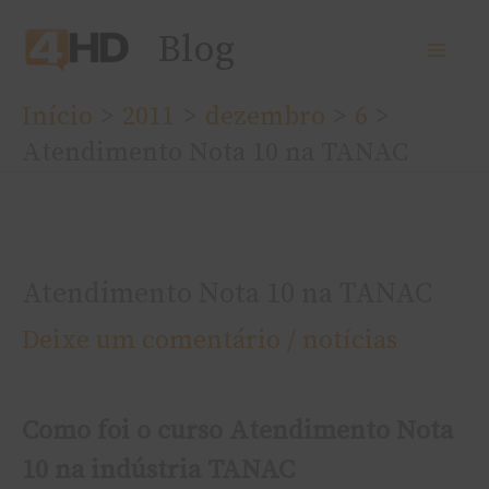
Ir
Blog
para
o
Início
2011
dezembro
6
conteúdo
Atendimento Nota 10 na TANAC
Atendimento Nota 10 na TANAC
Deixe um comentário
/
notí­cias
Como foi o curso Atendimento Nota
10 na indústria TANAC