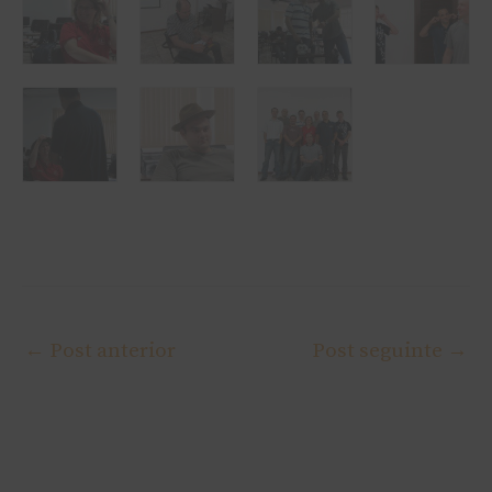
←
Post anterior
Post seguinte
→