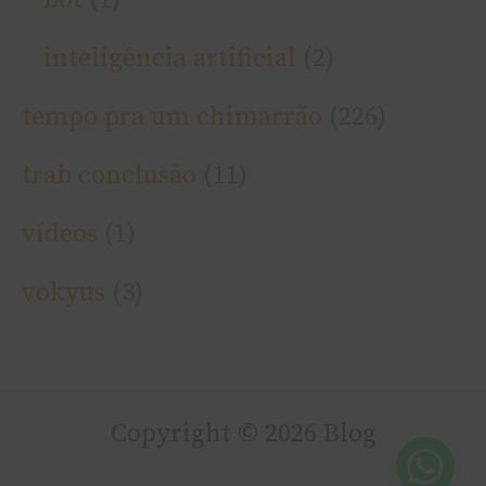
inteligência artificial
(2)
tempo pra um chimarrão
(226)
trab conclusão
(11)
ví­deos
(1)
vokyus
(3)
Copyright © 2026 Blog