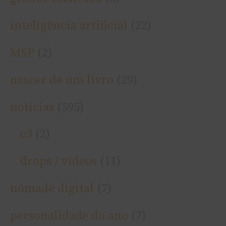
inteligência artificial
(22)
MSP
(2)
nascer de um livro
(29)
notí­cias
(595)
c3
(2)
drops / ví­deos
(11)
nômade digital
(7)
personalidade do ano
(7)