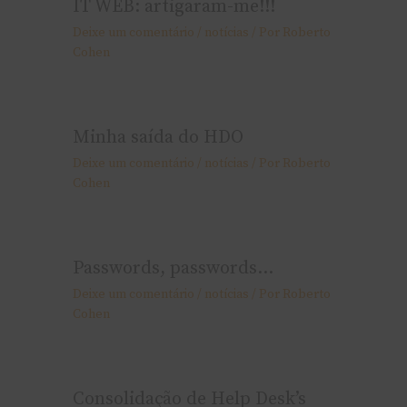
IT WEB: artigaram-me!!!
Deixe um comentário
/
notí­cias
/ Por
Roberto
Cohen
Minha saída do HDO
Deixe um comentário
/
notí­cias
/ Por
Roberto
Cohen
Passwords, passwords…
Deixe um comentário
/
notí­cias
/ Por
Roberto
Cohen
Consolidação de Help Desk’s