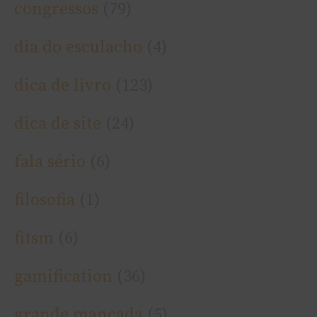
congressos
(79)
dia do esculacho
(4)
dica de livro
(123)
dica de site
(24)
fala sério
(6)
filosofia
(1)
fitsm
(6)
gamification
(36)
grande mancada
(5)