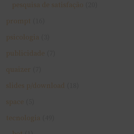
pesquisa de satisfação
(20)
prompt
(16)
psicologia
(3)
publicidade
(7)
quaizer
(7)
slides p/download
(18)
space
(5)
tecnologia
(49)
bot
(1)