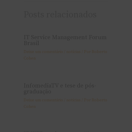
Posts relacionados
IT Service Management Forum
Brasil
Deixe um comentário
/
notí­cias
/ Por
Roberto
Cohen
InfomediaTV e tese de pós-
graduação
Deixe um comentário
/
notí­cias
/ Por
Roberto
Cohen