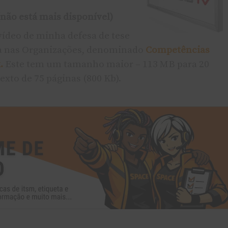
não está mais disponí­vel)
í­deo de minha defesa de tese
ia nas Organizações, denominado
Competências
.
Este tem um tamanho maior – 113 MB para 20
exto de 75 páginas (800 Kb).