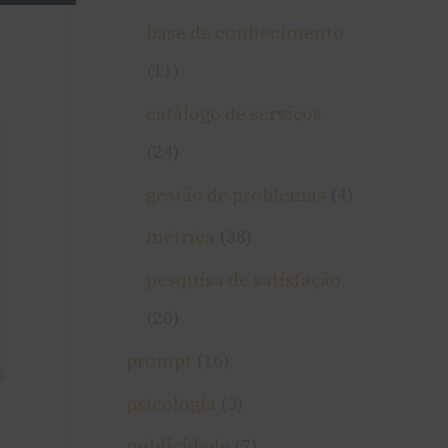
base de conhecimento
(11)
catálogo de serviços
(24)
gestão de problemas
(4)
métrica
(38)
pesquisa de satisfação
(20)
prompt
(16)
psicologia
(3)
publicidade
(7)