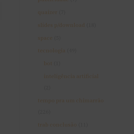
quaizer
(7)
slides p/download
(18)
space
(5)
tecnologia
(49)
bot
(1)
inteligência artificial
(2)
tempo pra um chimarrão
(226)
trab conclusão
(11)