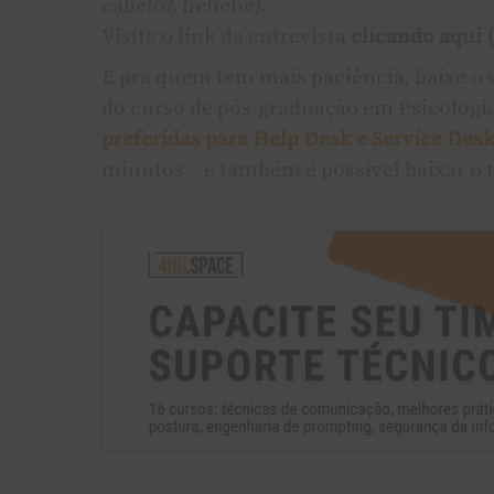
cabelo?, hehehe).
Visite o link da entrevista
clicando aqui (
E pra quem tem mais paciência, baixe o v
do curso de pós-graduação em Psicolog
preferidas para Help Desk e Service Desk
minutos – e também é possí­vel baixar o t