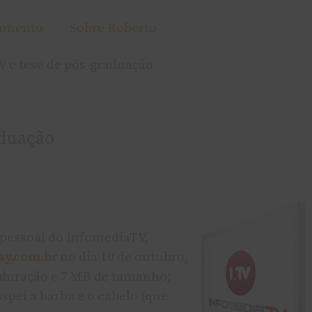
amento
Sobre Roberto
 e tese de pós-graduação
aduação
 pessoal do InfomediaTV,
ay.com.br
no dia 10 de outubro,
 duração e 7 MB de tamanho;
aspei a barba e o cabelo (que