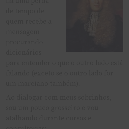
há uma perda
de tempo de
quem recebe a
mensagem
procurando
dicionários
para entender o que o outro lado está
falando (exceto se o outro lado for
um marciano também).
Ao dialogar com meus sobrinhos,
sou um pouco grosseiro e vou
atalhando durante cursos e
consultorias: