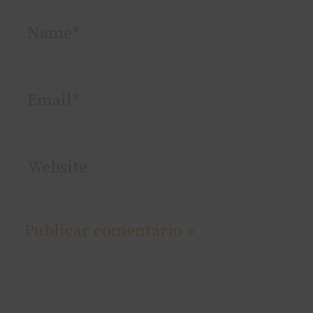
Name*
Email*
Website