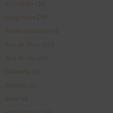
armadilha
(20)
congressos
(79)
dia do esculacho
(4)
dica de livro
(123)
dica de site
(24)
fala sério
(6)
filosofia
(1)
fitsm
(6)
gamification
(36)