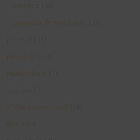
métrica
(38)
pesquisa de satisfação
(20)
prompt
(16)
psicologia
(3)
publicidade
(7)
quaizer
(7)
slides p/download
(18)
space
(5)