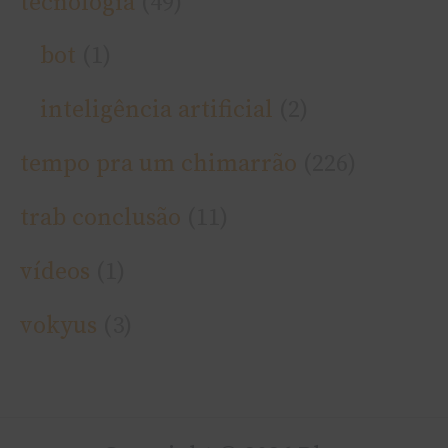
tecnologia
(49)
bot
(1)
inteligência artificial
(2)
tempo pra um chimarrão
(226)
trab conclusão
(11)
ví­deos
(1)
vokyus
(3)