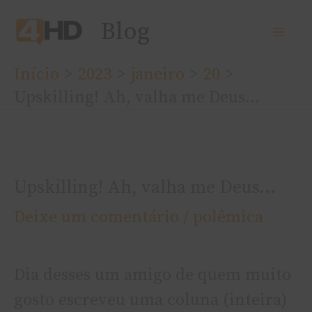
Ir
Blog
para
o
Início
2023
janeiro
20
conteúdo
Upskilling! Ah, valha me Deus…
Upskilling! Ah, valha me Deus…
Deixe um comentário
/
polêmica
Dia desses um amigo de quem muito
gosto escreveu uma coluna (inteira)