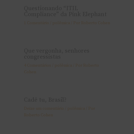
Questionando “ITIL
Compliance” da Pink Elephant
1 Comentário
/
polêmica
/ Por
Roberto Cohen
Que vergonha, senhores
congressistas
4 Comentários
/
polêmica
/ Por
Roberto
Cohen
Cadê tu, Brasil?
Deixe um comentário
/
polêmica
/ Por
Roberto Cohen