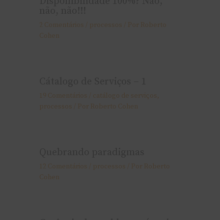
Disponibilidade 100%? Não,
não, não!!!
2 Comentários
/
processos
/ Por
Roberto
Cohen
Cátalogo de Serviços – 1
19 Comentários
/
catálogo de serviços
,
processos
/ Por
Roberto Cohen
Quebrando paradigmas
12 Comentários
/
processos
/ Por
Roberto
Cohen