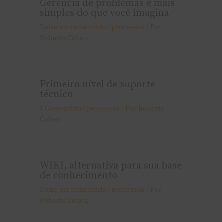
Gerência de problemas é mais
simples do que você imagina
Deixe um comentário
/
processos
/ Por
Roberto Cohen
Primeiro nível de suporte
técnico
1 Comentário
/
processos
/ Por
Roberto
Cohen
WIKI, alternativa para sua base
de conhecimento
Deixe um comentário
/
processos
/ Por
Roberto Cohen