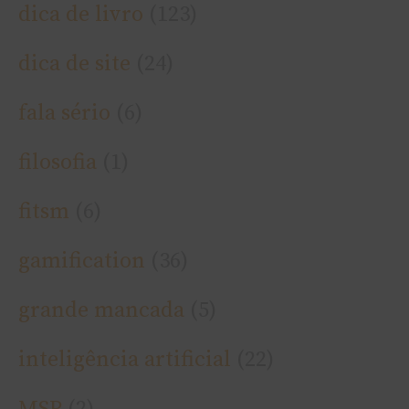
dica de livro
(123)
dica de site
(24)
fala sério
(6)
filosofia
(1)
fitsm
(6)
gamification
(36)
grande mancada
(5)
inteligência artificial
(22)
MSP
(2)