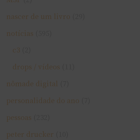
nascer de um livro
(29)
notí­cias
(595)
c3
(2)
drops / ví­deos
(11)
nômade digital
(7)
personalidade do ano
(7)
pessoas
(232)
peter drucker
(10)