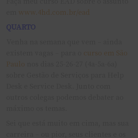
Faça meu curso EAD sobre o assunto
em
www.4hd.com.br/ead
QUARTO
Venha na semana que vem – ainda
existem vagas – para o
curso em São
Paulo
nos dias 25-26-27 (4a-5a-6a)
sobre Gestão de Serviços para Help
Desk e Service Desk. Junto com
outros colegas podemos debater ao
máximo os temas.
Sei que está muito em cima, mas sua
carreira – ou pior, seus clientes e os