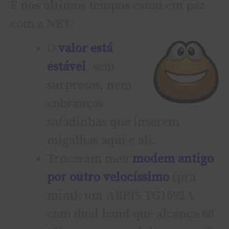
E nos últimos tempos estou em paz
com a NET:
O
valor está
estável
, sem
surpresas, nem
cobranças
safadinhas que inserem
migalhas aqui e ali.
Trocaram meu
modem antigo
por outro velocí­ssimo
(pra
mim): um ARRIS TG1692A
com dual band que alcança 60