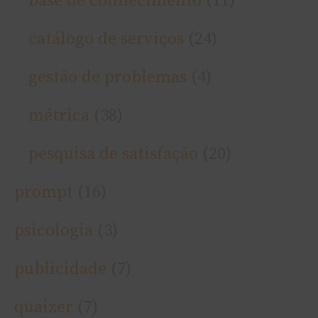
base de conhecimento
(11)
catálogo de serviços
(24)
gestão de problemas
(4)
métrica
(38)
pesquisa de satisfação
(20)
prompt
(16)
psicologia
(3)
publicidade
(7)
quaizer
(7)