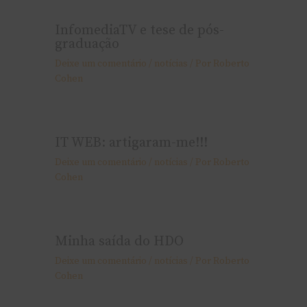
InfomediaTV e tese de pós-
graduação
Deixe um comentário
/
notí­cias
/ Por
Roberto
Cohen
IT WEB: artigaram-me!!!
Deixe um comentário
/
notí­cias
/ Por
Roberto
Cohen
Minha saída do HDO
Deixe um comentário
/
notí­cias
/ Por
Roberto
Cohen