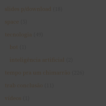
slides p/download
(18)
space
(5)
tecnologia
(49)
bot
(1)
inteligência artificial
(2)
tempo pra um chimarrão
(226)
trab conclusão
(11)
ví­deos
(1)