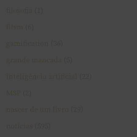
filosofia
(1)
fitsm
(6)
gamification
(36)
grande mancada
(5)
inteligência artificial
(22)
MSP
(2)
nascer de um livro
(29)
notí­cias
(595)