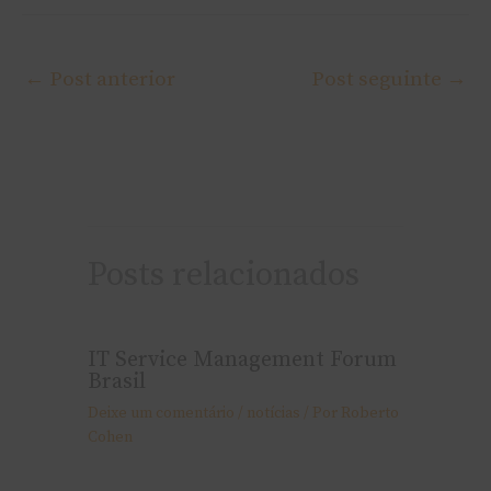
←
Post anterior
Post seguinte
→
Posts relacionados
IT Service Management Forum
Brasil
Deixe um comentário
/
notí­cias
/ Por
Roberto
Cohen