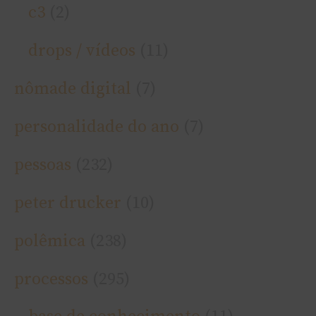
c3
(2)
drops / ví­deos
(11)
nômade digital
(7)
personalidade do ano
(7)
pessoas
(232)
peter drucker
(10)
polêmica
(238)
processos
(295)