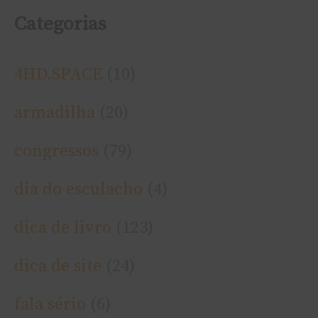
Categorias
4HD.SPACE
(10)
armadilha
(20)
congressos
(79)
dia do esculacho
(4)
dica de livro
(123)
dica de site
(24)
fala sério
(6)