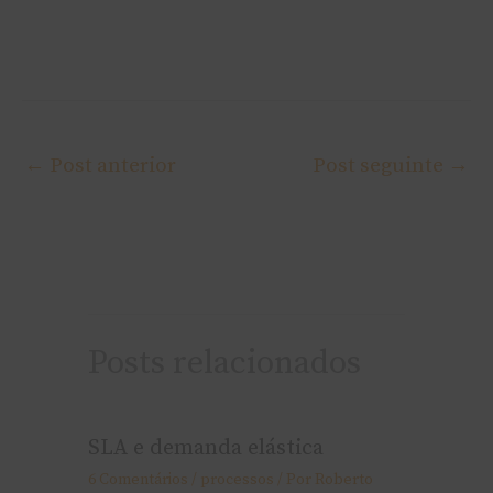
←
Post anterior
Post seguinte
→
Posts relacionados
SLA e demanda elástica
6 Comentários
/
processos
/ Por
Roberto