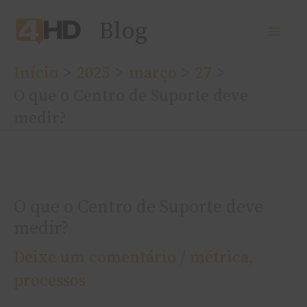
Ir
Blog
para
o
Início
2025
março
27
conteúdo
O que o Centro de Suporte deve
medir?
O que o Centro de Suporte deve
medir?
Deixe um comentário
/
métrica
,
processos