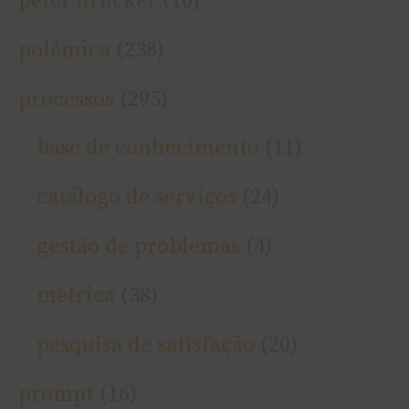
peter drucker
(10)
polêmica
(238)
processos
(295)
base de conhecimento
(11)
catálogo de serviços
(24)
gestão de problemas
(4)
métrica
(38)
pesquisa de satisfação
(20)
prompt
(16)