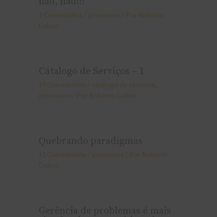
não, não!!!
2 Comentários
/
processos
/ Por
Roberto
Cohen
Cátalogo de Serviços – 1
19 Comentários
/
catálogo de serviços
,
processos
/ Por
Roberto Cohen
Quebrando paradigmas
12 Comentários
/
processos
/ Por
Roberto
Cohen
Gerência de problemas é mais