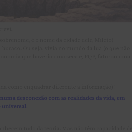
revi.
 sobrenome, é o nome da cidade dele, Mileto)
 buraco. Ou seja, vivia no mundo da lua (o que não
tronomia que haveria uma seca e, PQP, faturou uma
ada como enquadrar diferente a informação)!
ia numa desconexão com as realidades da vida, em
 universal
.
conhecem tudo da teoria. Mas não têm capacidade d