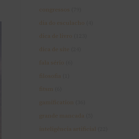
congressos
(79)
dia do esculacho
(4)
dica de livro
(123)
dica de site
(24)
fala sério
(6)
filosofia
(1)
fitsm
(6)
gamification
(36)
grande mancada
(5)
inteligência artificial
(22)