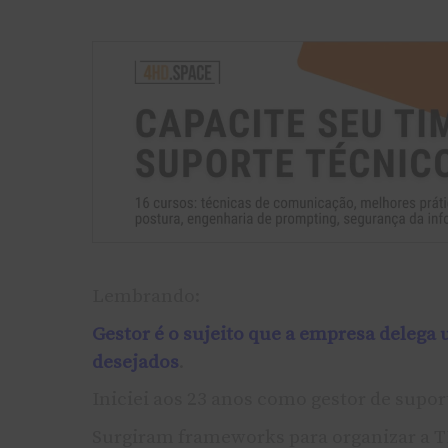
Lembrando:
Gestor é o sujeito que a empresa delega
desejados
.
Iniciei aos 23 anos como gestor de supo
Surgiram frameworks para organizar a TI 