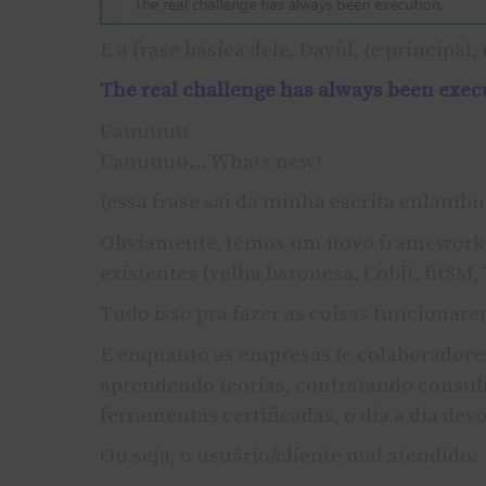
E a frase básica dele, David, (e principal
The real challenge has always been exec
Uauuuuu
Uauuuuu… Whats new!
(essa frase sai da minha escrita enlambu
Obviamente, temos um novo framework 
existentes (velha baronesa, Cobit, fitSM
Tudo isso pra fazer as coisas funcionare
E enquanto as empresas (e colaboradore
aprendendo teorias, contratando consul
ferramentas certificadas, o dia a dia de
Ou seja, o usuário/cliente mal atendido.