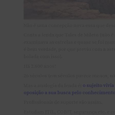
Não é uma concepção nova essa que desc
Conta a lenda que Tales de Mileto (não é
examinava as estrelas e quase se foi num
é bem verdade, por que previu com a as
bolada com isso).
Há 2.600 anos!
26 séculos (em séculos parece menos, n
Mas a analogia da lenda é:
o sujeito viv
oposição a sua busca pelo conhecimento
Profissionais de suporte são assim.
Estudam ITIL, COBIT, segurança etc. e 