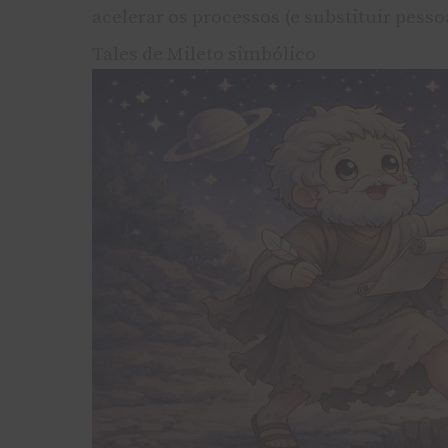
acelerar os processos (e substituir pess
Tales de Mileto simbólico