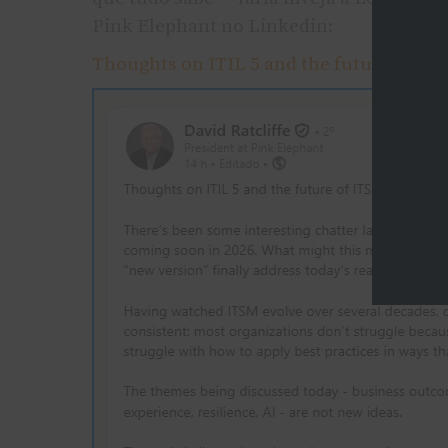
Pink Elephant no Linkedin:
Thoughts on ITIL 5 and the future of IT