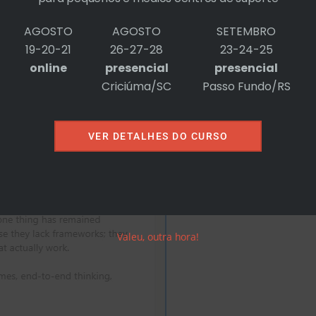
AGOSTO
AGOSTO
SETEMBRO
SM
19-20-21
26-27-28
23-24-25
online
presencial
presencial
Criciúma/SC
Passo Fundo/RS
VER DETALHES DO CURSO
Valeu, outra hora!