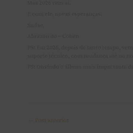
Mas 2026 vem aí.
E com ele, novas esperanças.
Sudae,
Abrazon do ~ Cohen
PS: Em 2026, depois de tanto tempo, vem
suporte técnico, com mudança até no n
PS: Ouvindo o álbum mais impactante da
←
Post anterior