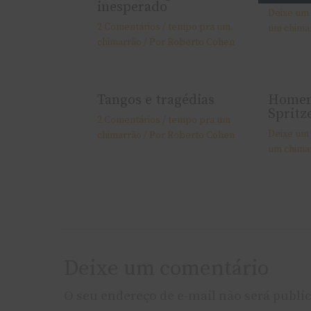
inesperado
Deixe um
2 Comentários
/
tempo pra um
um chima
chimarrão
/ Por
Roberto Cohen
Tangos e tragédias
Homen
Spritz
2 Comentários
/
tempo pra um
Deixe um
chimarrão
/ Por
Roberto Cohen
um chima
Deixe um comentário
O seu endereço de e-mail não será publi