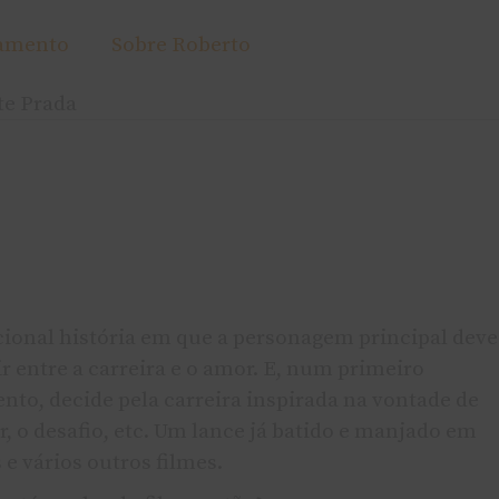
amento
Sobre Roberto
te Prada
cional história em que a personagem principal deve
r entre a carreira e o amor. E, num primeiro
to, decide pela carreira inspirada na vontade de
r, o desafio, etc. Um lance já batido e manjado em
 e vários outros filmes.