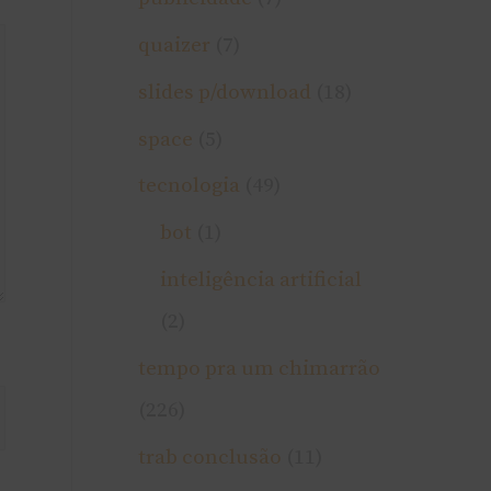
quaizer
(7)
slides p/download
(18)
space
(5)
tecnologia
(49)
bot
(1)
inteligência artificial
(2)
tempo pra um chimarrão
(226)
trab conclusão
(11)