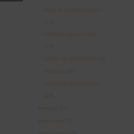
base de conhecimento
(11)
catálogo de serviços
(24)
gestão de problemas
(4)
métrica
(38)
pesquisa de satisfação
(20)
prompt
(16)
psicologia
(3)
publicidade
(7)