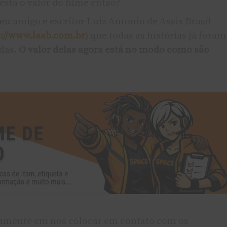
está o valor do filme então?
eu amigo e escritor Luiz Antonio de Assis Brasil
s://www.laab.com.br
) que todas as histórias já foram
das.
O valor delas agora está no modo como são
tamente em nos colocar em contato com os