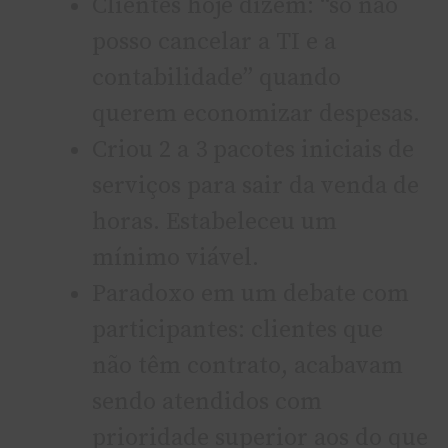
Clientes hoje dizem: “só não
posso cancelar a TI e a
contabilidade” quando
querem economizar despesas.
Criou 2 a 3 pacotes iniciais de
serviços para sair da venda de
horas. Estabeleceu um
mínimo viável.
Paradoxo em um debate com
participantes: clientes que
não têm contrato, acabavam
sendo atendidos com
prioridade superior aos do que