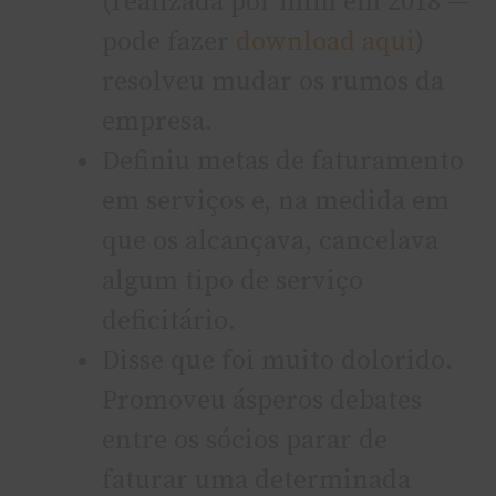
(realizada por mim em 2018 —
pode fazer
download aqui
)
resolveu mudar os rumos da
empresa.
Definiu metas de faturamento
em serviços e, na medida em
que os alcançava, cancelava
algum tipo de serviço
deficitário.
Disse que foi muito dolorido.
Promoveu ásperos debates
entre os sócios parar de
faturar uma determinada