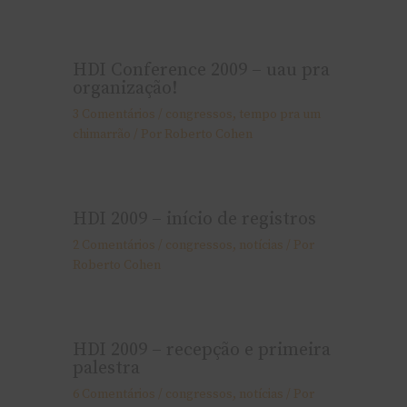
HDI Conference 2009 – uau pra
organização!
3 Comentários
/
congressos
,
tempo pra um
chimarrão
/ Por
Roberto Cohen
HDI 2009 – início de registros
2 Comentários
/
congressos
,
notí­cias
/ Por
Roberto Cohen
HDI 2009 – recepção e primeira
palestra
6 Comentários
/
congressos
,
notí­cias
/ Por