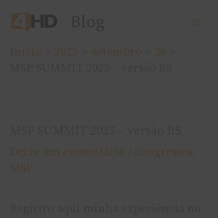
Ir
Blog
para
o
Início
2025
setembro
26
conteúdo
MSP SUMMIT 2025 – versão RS
MSP SUMMIT 2025 – versão RS
Deixe um comentário
/
congressos
,
MSP
Registro aqui minha experiência no