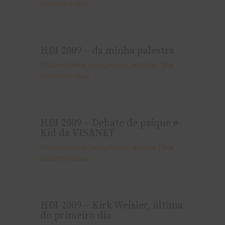
Roberto Cohen
HDI 2009 – da minha palestra
5 Comentários
/
congressos
,
notí­cias
/ Por
Roberto Cohen
HDI 2009 – Debate de psique e
Kid da VISANET
6 Comentários
/
congressos
,
notí­cias
/ Por
Roberto Cohen
HDI 2009 – Kirk Weisler, última
do primeiro dia