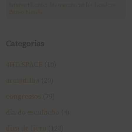
r
Support Center Management for Leaders -
Passo Fundo
:
Categorias
4HD.SPACE
(10)
armadilha
(20)
congressos
(79)
dia do esculacho
(4)
dica de livro
(123)