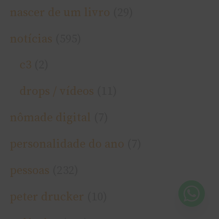
nascer de um livro
(29)
notí­cias
(595)
c3
(2)
drops / ví­deos
(11)
nômade digital
(7)
personalidade do ano
(7)
pessoas
(232)
peter drucker
(10)