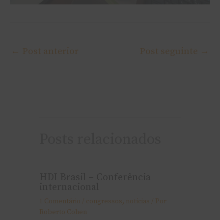
←
Post anterior
Post seguinte
→
Posts relacionados
HDI Brasil – Conferência
internacional
1 Comentário
/
congressos
,
notí­cias
/ Por
Roberto Cohen