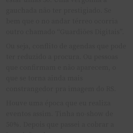
estar umas 30. Uma vergonha a
gauchada não ter prestigiado. Se
bem que o no andar térreo ocorria
outro chamado “Guardiões Digitais”.
Ou seja, conflito de agendas que pode
ter reduzido a procura. Ou pessoas
que confirmam e não aparecem, o
que se torna ainda mais
constrangedor pra imagem do RS.
Houve uma época que eu realiza
eventos assim. Tinha no-show de
50%. Depois que passei a cobrar a