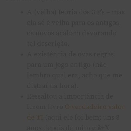
A (velha) teoria dos 3 P’s – mas
ela só é velha para os antigos,
os novos acabam devorando
tal descrição.
A existência de ovas regras
para um jogo antigo (não
lembro qual era, acho que me
distraí­ na hora).
Ressaltou a importância de
lerem livro
O verdadeiro valor
de TI
(aqui ele foi bem; uns 8
anos depois de mim e 8+X