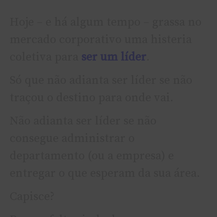
Hoje – e há algum tempo – grassa no
mercado corporativo uma histeria
coletiva para
ser um lí­der
.
Só que não adianta ser lí­der se não
traçou o destino para onde vai.
Não adianta ser lí­der se não
consegue administrar o
departamento (ou a empresa) e
entregar o que esperam da sua área.
Capisce?