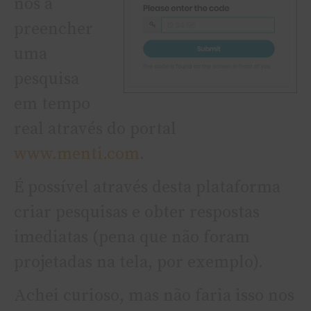
nos a
preencher
uma
pesquisa
em tempo
real através do portal
www.menti.com
.
É possí­vel através desta plataforma
criar pesquisas e obter respostas
imediatas (pena que não foram
projetadas na tela, por exemplo).
Achei curioso, mas não faria isso nos