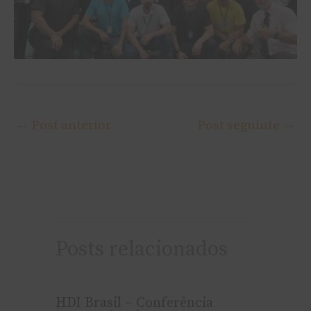
←
Post anterior
Post seguinte
→
Posts relacionados
HDI Brasil – Conferência