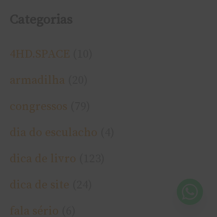
Categorias
4HD.SPACE
(10)
armadilha
(20)
congressos
(79)
dia do esculacho
(4)
dica de livro
(123)
dica de site
(24)
fala sério
(6)