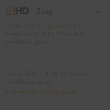
Ir
Blog
para
o
Início
2018
agosto
29
conteúdo
Como foi o HDI RS 2018 – 3a e
penúltima parte
Como foi o HDI RS 2018 – 3a e
penúltima parte
1 Comentário
/
congressos