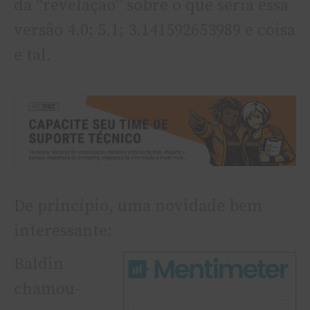
da “revelação” sobre o que seria essa
versão 4.0; 5.1; 3.141592653989 e coisa
e tal.
De princí­pio, uma novidade bem
interessante:
Baldin
chamou-