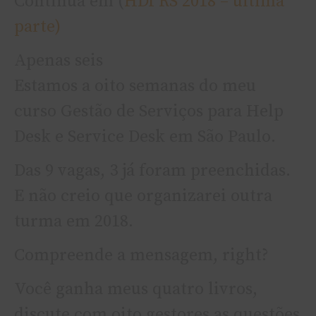
Continua em (
HDI RS 2018 – última
parte)
Apenas seis
Estamos a oito semanas do meu
curso Gestão de Serviços para Help
Desk e Service Desk em São Paulo.
Das 9 vagas, 3 já foram preenchidas.
E não creio que organizarei outra
turma em 2018.
Compreende a mensagem, right?
Você ganha meus quatro livros,
discute com oito gestores as questões