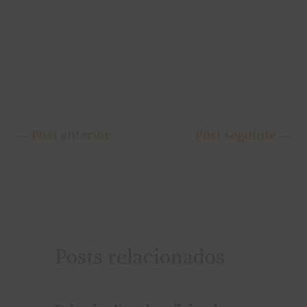
←
Post anterior
Post seguinte
→
Posts relacionados