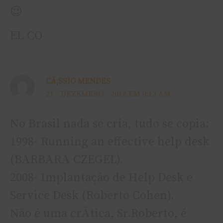
😉
EL CO
CÃ¡SSIO MENDES
21 - DEZEMBRO - 2012 EM 9:13 AM
No Brasil nada se cria, tudo se copia:
1998- Running an effective help desk
(BARBARA CZEGEL).
2008- Implantação de Help Desk e
Service Desk (Roberto Cohen).
Não é uma crÃ­tica, Sr.Roberto, é