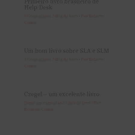
Primeiro livro brasileiro de
Help Desk
9 Comentários
/
dica de livro
/ Por
Roberto
Cohen
Um bom livro sobre SLA e SLM
3 Comentários
/
dica de livro
/ Por
Roberto
Cohen
Czegel – um excelente livro
Deixe um comentário
/
dica de livro
/ Por
Roberto Cohen