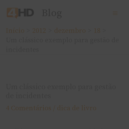
Ir
Blog
para
o
Início
2012
dezembro
18
conteúdo
Um clássico exemplo para gestão de
incidentes
Um clássico exemplo para gestão
de incidentes
4 Comentários
/
dica de livro