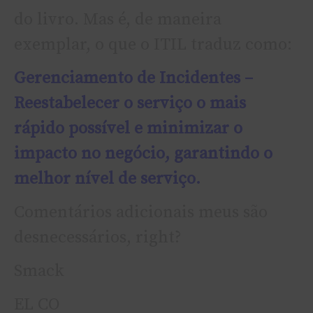
do livro. Mas é, de maneira
exemplar, o que o ITIL traduz como:
Gerenciamento de Incidentes –
Reestabelecer o serviço o mais
rápido possí­vel e minimizar o
impacto no negócio, garantindo o
melhor ní­vel de serviço.
Comentários adicionais meus são
desnecessários, right?
Smack
EL CO