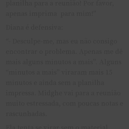
planilha para a reunião! Por favor,
apenas imprima para mim!”
Diana é defensiva:
“- Desculpe-me, mas eu não consigo
encontrar o problema. Apenas me dê
mais alguns minutos a mais”. Alguns
“minutos a mais” viraram mais 15
minutos e ainda sem a planilha
impressa. Midghe vai para a reunião
muito estressada, com poucas notas e
rascunhadas.
Ela tenta se virar sem o material,