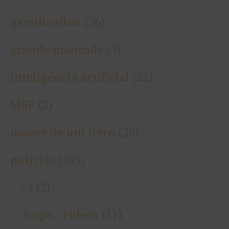
gamification
(36)
grande mancada
(5)
inteligência artificial
(22)
MSP
(2)
nascer de um livro
(29)
notí­cias
(595)
c3
(2)
drops / ví­deos
(11)