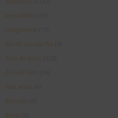
4HD.SPACE
(10)
armadilha
(20)
congressos
(79)
dia do esculacho
(4)
dica de livro
(123)
dica de site
(24)
fala sério
(6)
filosofia
(1)
fitsm
(6)