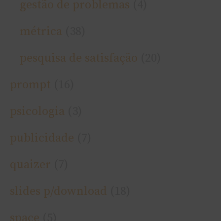
gestão de problemas
(4)
métrica
(38)
pesquisa de satisfação
(20)
prompt
(16)
psicologia
(3)
publicidade
(7)
quaizer
(7)
slides p/download
(18)
space
(5)