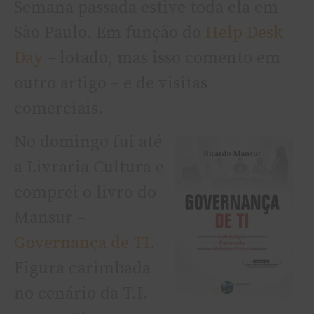
Semana passada estive toda ela em
São Paulo. Em função do
Help Desk
Day
– lotado, mas isso comento em
outro artigo – e de visitas
comerciais.
No domingo fui até
a Livraria Cultura e
comprei o livro do
Mansur –
Governança de TI
.
Figura carimbada
no cenário da T.I.