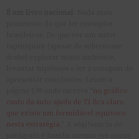
É um livro nacional
. Nada mais
prazeiroso do que ler exemplos
brasileiros. Do que ver um autor
tupiniquim (apesar do sobrenome
árabe) explorar nosso ambiente,
levantar hipóteses e ter a coragem de
apresentar conclusões. Leiam a
página 139 onde escreve “
no gráfico
custo da auto-ajuda de TI fica claro
que existe um formidável equí­voco
nesta estratégia.
” A seqí¼encia do
parágrafo é bomba mesmo em quem