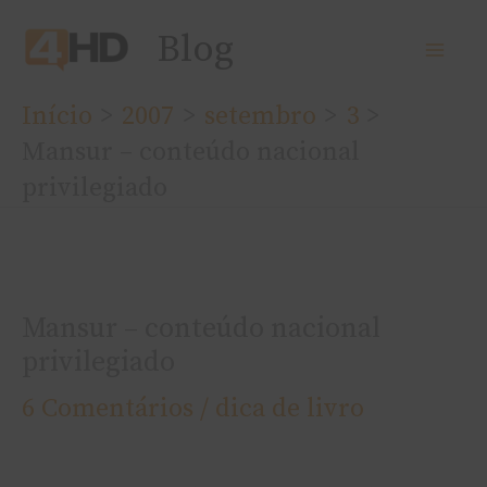
Ir
Blog
para
o
Início
2007
setembro
3
conteúdo
Mansur – conteúdo nacional
privilegiado
Mansur – conteúdo nacional
privilegiado
6 Comentários
/
dica de livro