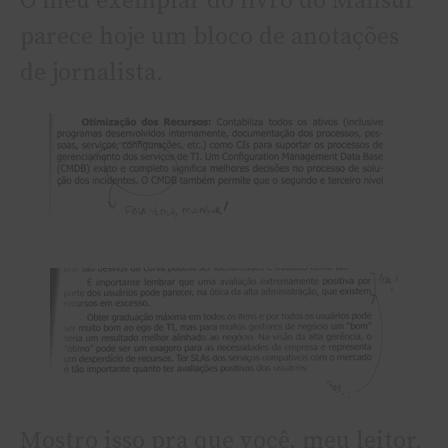
O meu exemplar do livro do Mansur
parece hoje um bloco de anotações
de jornalista.
Mostro isso pra que você, meu leitor,