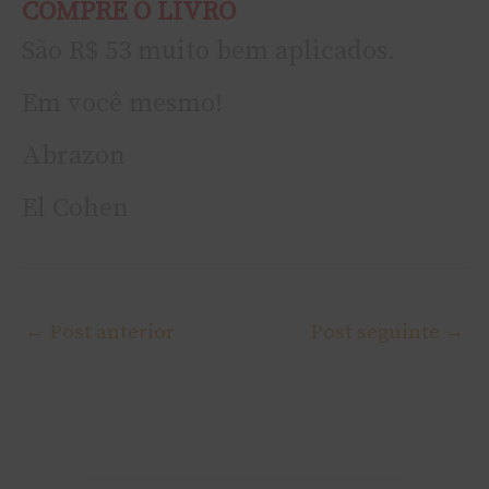
COMPRE O LIVRO
São R$ 53 muito bem aplicados.
Em você mesmo!
Abrazon
El Cohen
←
Post anterior
Post seguinte
→