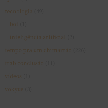
tecnologia
(49)
bot
(1)
inteligência artificial
(2)
tempo pra um chimarrão
(226)
trab conclusão
(11)
ví­deos
(1)
vokyus
(3)