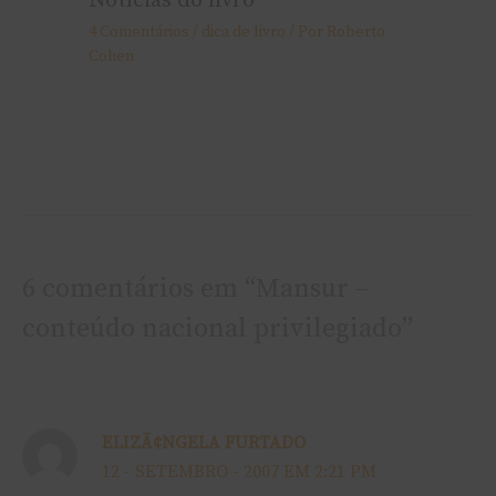
Notícias do livro
4 Comentários
/
dica de livro
/ Por
Roberto
Cohen
6 comentários em “Mansur –
conteúdo nacional privilegiado”
ELIZÃ¢NGELA FURTADO
12 - SETEMBRO - 2007 EM 2:21 PM