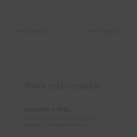
←
Post anterior
Post seguinte
→
Posts relacionados
Gastando a vida…
Deixe um comentário
/
tempo pra um
chimarrão
/ Por
Roberto Cohen