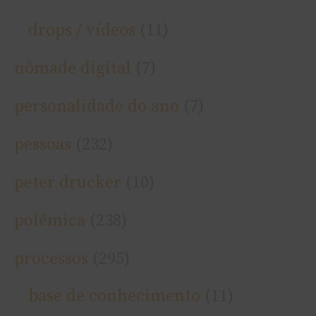
drops / ví­deos
(11)
nômade digital
(7)
personalidade do ano
(7)
pessoas
(232)
peter drucker
(10)
polêmica
(238)
processos
(295)
base de conhecimento
(11)