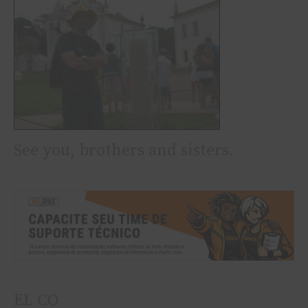
See you, brothers and sisters.
EL CO