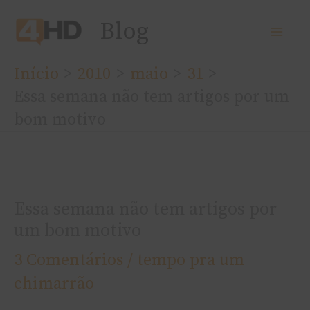
Ir
Blog
para
o
Início
2010
maio
31
conteúdo
Essa semana não tem artigos por um
bom motivo
Essa semana não tem artigos por
um bom motivo
3 Comentários
/
tempo pra um
chimarrão