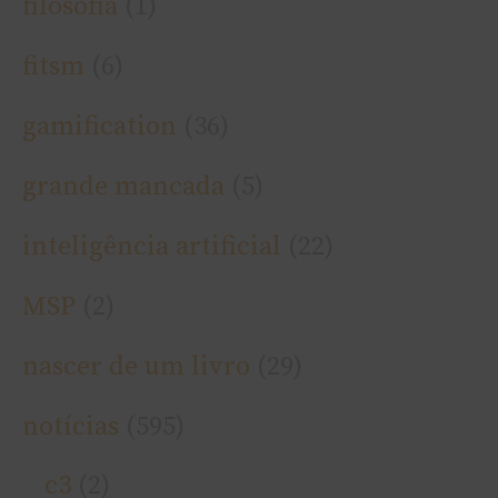
filosofia
(1)
fitsm
(6)
gamification
(36)
grande mancada
(5)
inteligência artificial
(22)
MSP
(2)
nascer de um livro
(29)
notí­cias
(595)
c3
(2)