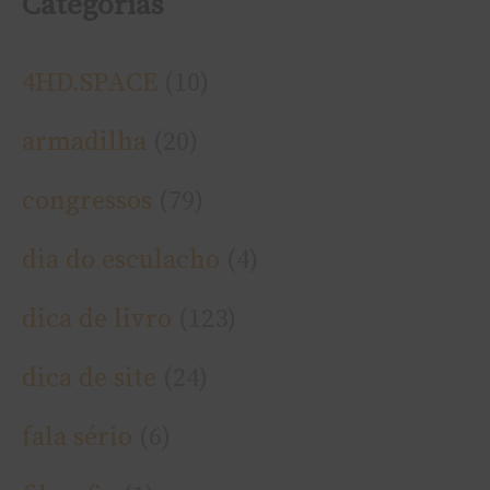
Categorias
4HD.SPACE
(10)
armadilha
(20)
congressos
(79)
dia do esculacho
(4)
dica de livro
(123)
dica de site
(24)
fala sério
(6)