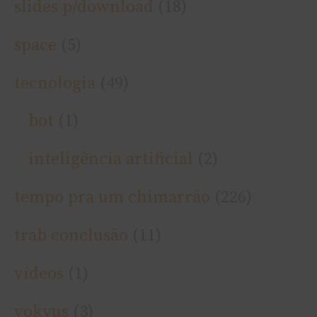
slides p/download
(18)
space
(5)
tecnologia
(49)
bot
(1)
inteligência artificial
(2)
tempo pra um chimarrão
(226)
trab conclusão
(11)
ví­deos
(1)
vokyus
(3)