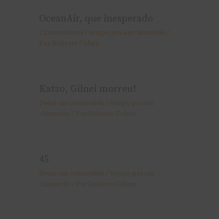
OceanAir, que inesperado
2 Comentários
/
tempo pra um chimarrão
/
Por
Roberto Cohen
Katzo, Gilnei morreu!
Deixe um comentário
/
tempo pra um
chimarrão
/ Por
Roberto Cohen
45
Deixe um comentário
/
tempo pra um
chimarrão
/ Por
Roberto Cohen