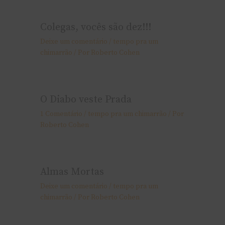
Colegas, vocês são dez!!!
Deixe um comentário
/
tempo pra um
chimarrão
/ Por
Roberto Cohen
O Diabo veste Prada
1 Comentário
/
tempo pra um chimarrão
/ Por
Roberto Cohen
Almas Mortas
Deixe um comentário
/
tempo pra um
chimarrão
/ Por
Roberto Cohen