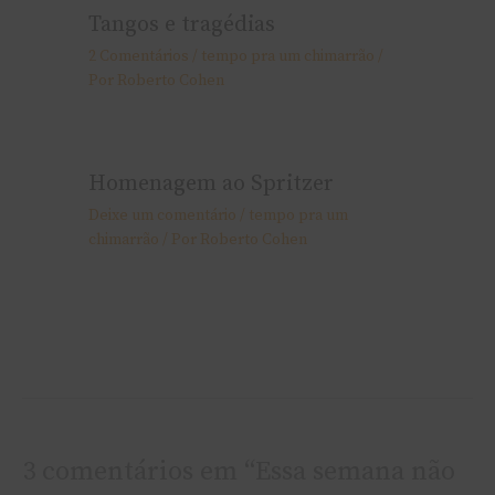
Tangos e tragédias
2 Comentários
/
tempo pra um chimarrão
/
Por
Roberto Cohen
Homenagem ao Spritzer
Deixe um comentário
/
tempo pra um
chimarrão
/ Por
Roberto Cohen
3 comentários em “Essa semana não