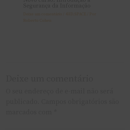
Novo curso: Introdução à
Segurança da Informação
Deixe um comentário
/
4HD.SPACE
/ Por
Roberto Cohen
Deixe um comentário
O seu endereço de e-mail não será
publicado.
Campos obrigatórios são
marcados com
*