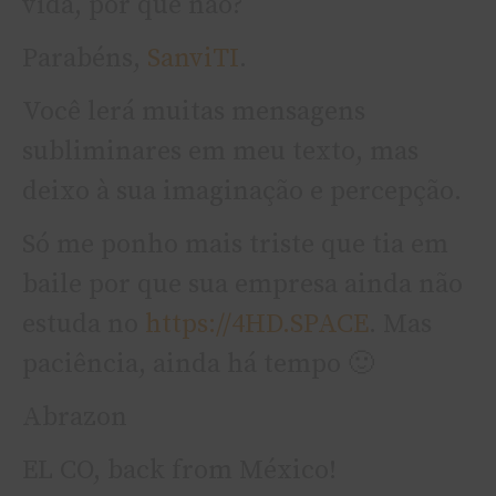
vida, por que não?
Parabéns,
SanviTI
.
Você lerá muitas mensagens
subliminares em meu texto, mas
deixo à sua imaginação e percepção.
Só me ponho mais triste que tia em
baile por que sua empresa ainda não
estuda no
https://4HD.SPACE
. Mas
paciência, ainda há tempo 🙂
Abrazon
EL CO, back from México!