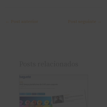
←
Post anterior
Post seguinte
→
Posts relacionados