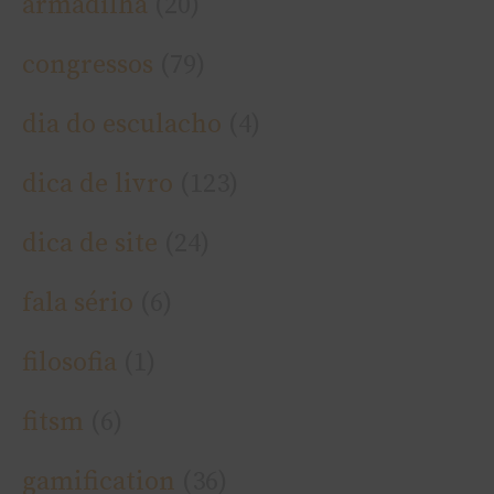
armadilha
(20)
congressos
(79)
dia do esculacho
(4)
dica de livro
(123)
dica de site
(24)
fala sério
(6)
filosofia
(1)
fitsm
(6)
gamification
(36)