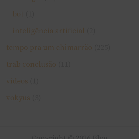
bot
(1)
inteligência artificial
(2)
tempo pra um chimarrão
(225)
trab conclusão
(11)
ví­deos
(1)
vokyus
(3)
Copyright © 2026 Blog