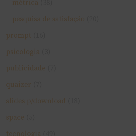
métrica
(38)
pesquisa de satisfação
(20)
prompt
(16)
psicologia
(3)
publicidade
(7)
quaizer
(7)
slides p/download
(18)
space
(5)
tecnologia
(49)