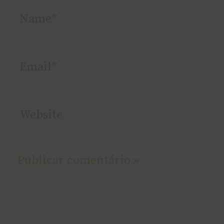
Name*
Email*
Website