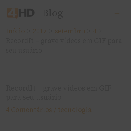
Ir
Blog
para
o
Início
2017
setembro
4
conteúdo
RecordIt – grave vídeos em GIF para
seu usuário
RecordIt – grave vídeos em GIF
para seu usuário
4 Comentários
/
tecnologia