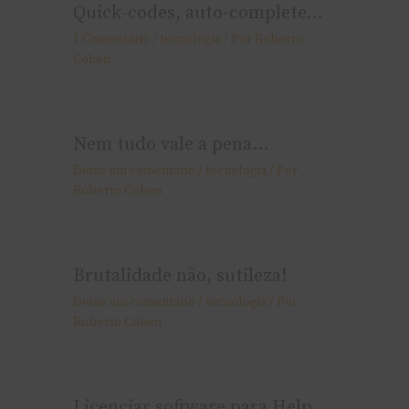
Quick-codes, auto-complete…
1 Comentário
/
tecnologia
/ Por
Roberto
Cohen
Nem tudo vale a pena…
Deixe um comentário
/
tecnologia
/ Por
Roberto Cohen
Brutalidade não, sutileza!
Deixe um comentário
/
tecnologia
/ Por
Roberto Cohen
Licenciar software para Help