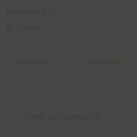
Beijão a todos,
EL Cohen
←
Post anterior
Post seguinte
→
Posts relacionados