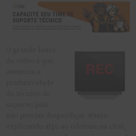
O grande lance
do ví­deo é que
aumenta a
produtividade
do técnico de
suporte, pois
não precisa desperdiçar 40min
explicando algo ao telefone ou chat,