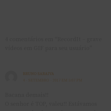
4 comentários em “RecordIt – grave
vídeos em GIF para seu usuário”
BRUNO SARAIVA
4 - SETEMBRO - 2017 EM 5:07 PM
Bacana demais!!
O senhor é TOP, valeu!! Estávamos