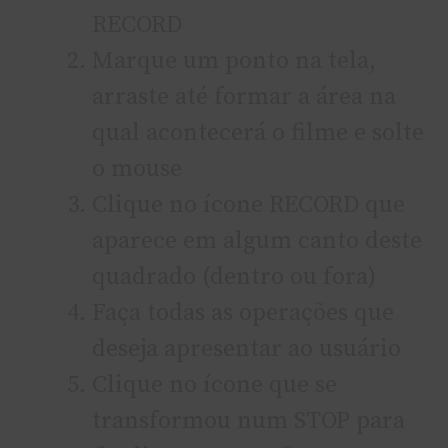
RECORD
Marque um ponto na tela,
arraste até formar a área na
qual acontecerá o filme e solte
o mouse
Clique no í­cone RECORD que
aparece em algum canto deste
quadrado (dentro ou fora)
Faça todas as operações que
deseja apresentar ao usuário
Clique no í­cone que se
transformou num STOP para