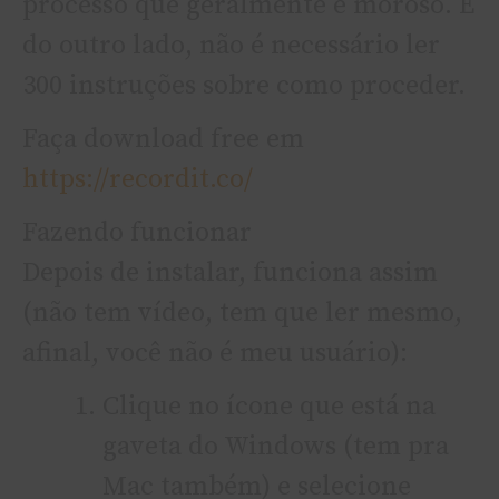
processo que geralmente é moroso. E
do outro lado, não é necessário ler
300 instruções sobre como proceder.
Faça download free em
https://recordit.co/
Fazendo funcionar
Depois de instalar, funciona assim
(não tem ví­deo, tem que ler mesmo,
afinal, você não é meu usuário):
Clique no í­cone que está na
gaveta do Windows (tem pra
Mac também) e selecione