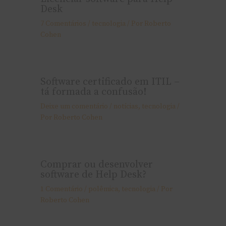
Desk
7 Comentários
/
tecnologia
/ Por
Roberto
Cohen
Software certificado em ITIL –
tá formada a confusão!
Deixe um comentário
/
notí­cias
,
tecnologia
/
Por
Roberto Cohen
Comprar ou desenvolver
software de Help Desk?
1 Comentário
/
polêmica
,
tecnologia
/ Por
Roberto Cohen