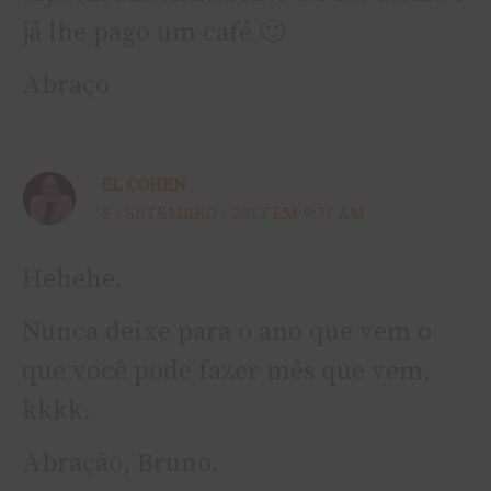
já lhe pago um café 🙂
Abraço
EL COHEN
5 - SETEMBRO - 2017 EM 9:37 AM
Hehehe.
Nunca deixe para o ano que vem o
que você pode fazer mês que vem,
kkkk.
Abração, Bruno.