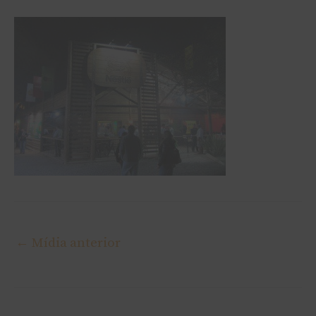
←
Mídia anterior