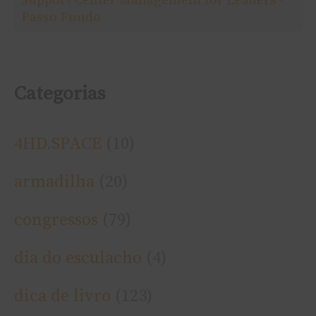
Passo Fundo
:
Categorias
4HD.SPACE
(10)
armadilha
(20)
congressos
(79)
dia do esculacho
(4)
dica de livro
(123)