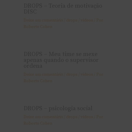
DROPS – Teoria de motivação
DISC
Deixe um comentário
/
drops / ví­deos
/ Por
Roberto Cohen
DROPS – Meu time se mexe
apenas quando o supervisor
ordena
Deixe um comentário
/
drops / ví­deos
/ Por
Roberto Cohen
DROPS – psicologia social
Deixe um comentário
/
drops / ví­deos
/ Por
Roberto Cohen