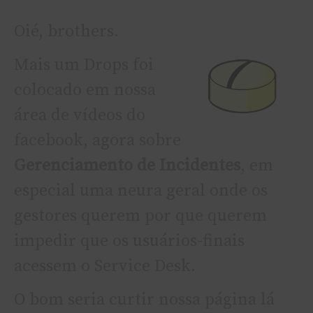
Oié, brothers.
Mais um Drops foi
colocado em nossa
área de ví­deos do
facebook, agora sobre
Gerenciamento de Incidentes
, em
especial uma neura geral onde os
gestores querem por que querem
impedir que os usuários-finais
acessem o Service Desk.
O bom seria curtir nossa página lá