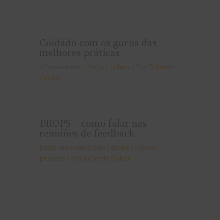
Cuidado com os gurus das
melhores práticas
1 Comentário
/
drops / ví­deos
/ Por
Roberto
Cohen
DROPS – como falar nas
reuniões de feedback
Deixe um comentário
/
drops / ví­deos
,
pessoas
/ Por
Roberto Cohen