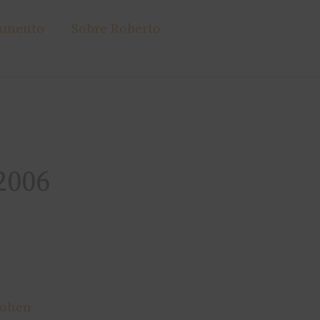
amento
Sobre Roberto
2006
Cohen