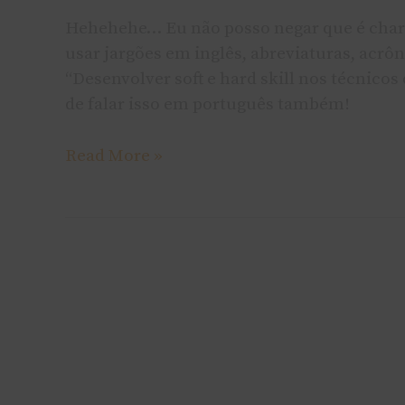
Skill?
Hehehehe… Eu não posso negar que é charm
usar jargões em inglês, abreviaturas, acrô
“Desenvolver soft e hard skill nos técnicos
de falar isso em português também!
Read More »