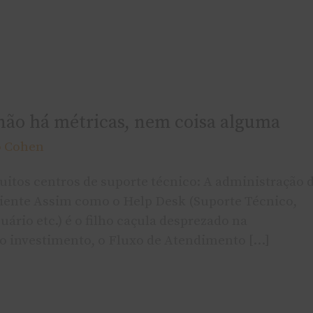
não há métricas, nem coisa alguma
o Cohen
itos centros de suporte técnico: A administração 
iente Assim como o Help Desk (Suporte Técnico,
ário etc.) é o filho caçula desprezado na
co investimento, o Fluxo de Atendimento […]