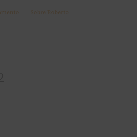
amento
Sobre Roberto
2