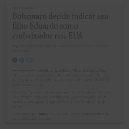
Fala
sério,
presidente…