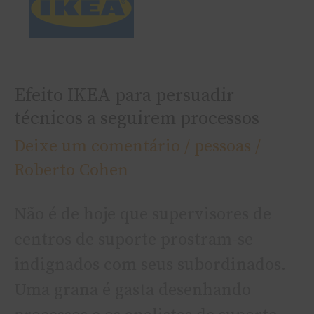
técnicos
a
seguirem
processos
Efeito IKEA para persuadir
técnicos a seguirem processos
Deixe um comentário
/
pessoas
/
Roberto Cohen
Não é de hoje que supervisores de
centros de suporte prostram-se
indignados com seus subordinados.
Uma grana é gasta desenhando