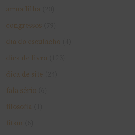
armadilha
(20)
congressos
(79)
dia do esculacho
(4)
dica de livro
(123)
dica de site
(24)
fala sério
(6)
filosofia
(1)
fitsm
(6)