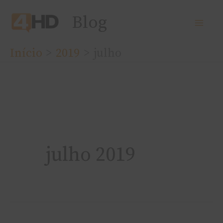
Ir
Blog
para
o
Início
2019
julho
conteúdo
julho 2019