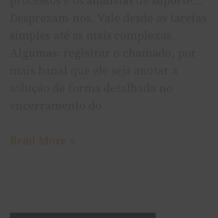
processos e os analistas de suporte…
Desprezam-nos. Vale desde as tarefas
simples até as mais complexas.
Algumas: registrar o chamado, por
mais banal que ele seja anotar a
solução de forma detalhada no
encerramento do
Read More »