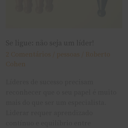
Se ligue: não seja um líder!
2 Comentários
/
pessoas
/
Roberto
Cohen
Lí­deres de sucesso precisam
reconhecer que o seu papel é muito
mais do que ser um especialista.
Liderar requer aprendizado
contí­nuo e equilí­brio entre