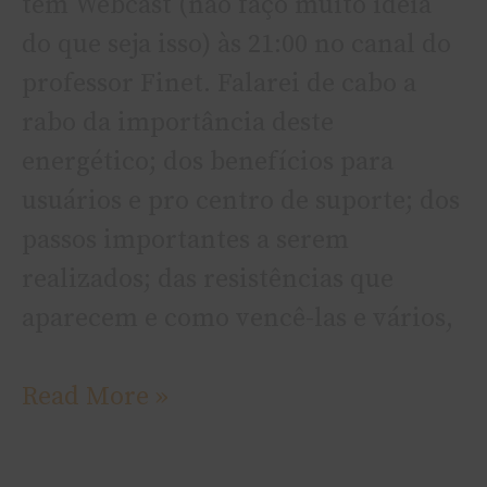
tem Webcast (não faço muito ideia
do que seja isso) às 21:00 no canal do
professor Finet. Falarei de cabo a
rabo da importância deste
energético; dos benefí­cios para
usuários e pro centro de suporte; dos
passos importantes a serem
realizados; das resistências que
aparecem e como vencê-las e vários,
Read More »