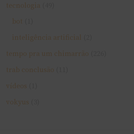
tecnologia
(49)
bot
(1)
inteligência artificial
(2)
tempo pra um chimarrão
(226)
trab conclusão
(11)
ví­deos
(1)
vokyus
(3)