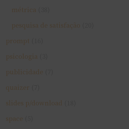
métrica
(38)
pesquisa de satisfação
(20)
prompt
(16)
psicologia
(3)
publicidade
(7)
quaizer
(7)
slides p/download
(18)
space
(5)