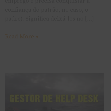
emprego e precisa conquistar a
confiança do patrão, no caso, o
padre). Significa deixá-los no […]
Read More »
Vídeo
–
submarino