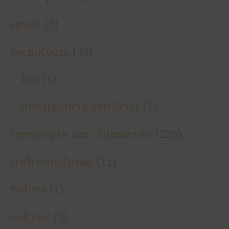
space
(5)
tecnologia
(49)
bot
(1)
inteligência artificial
(2)
tempo pra um chimarrão
(226)
trab conclusão
(11)
ví­deos
(1)
vokyus
(3)