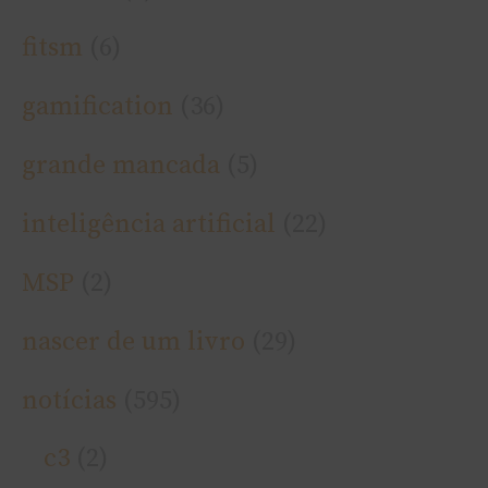
fitsm
(6)
gamification
(36)
grande mancada
(5)
inteligência artificial
(22)
MSP
(2)
nascer de um livro
(29)
notí­cias
(595)
c3
(2)