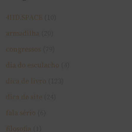
4HD.SPACE
(10)
armadilha
(20)
congressos
(79)
dia do esculacho
(4)
dica de livro
(123)
dica de site
(24)
fala sério
(6)
filosofia
(1)