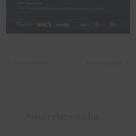
←
Post anterior
Post seguinte
→
Posts relacionados