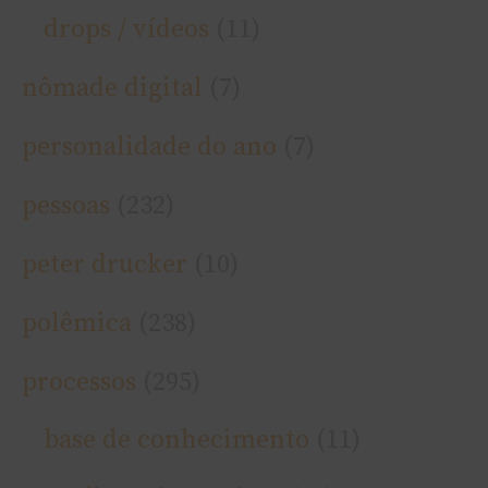
drops / ví­deos
(11)
nômade digital
(7)
personalidade do ano
(7)
pessoas
(232)
peter drucker
(10)
polêmica
(238)
processos
(295)
base de conhecimento
(11)