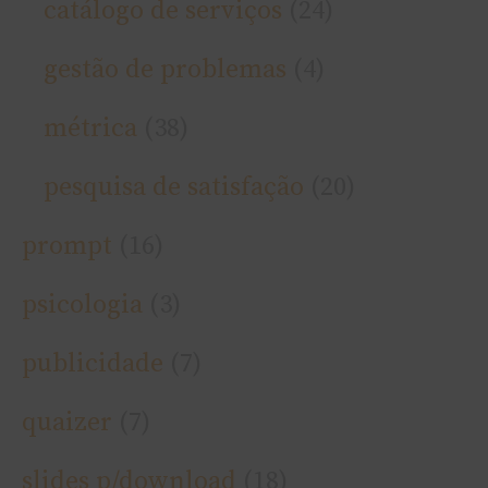
catálogo de serviços
(24)
gestão de problemas
(4)
métrica
(38)
pesquisa de satisfação
(20)
prompt
(16)
psicologia
(3)
publicidade
(7)
quaizer
(7)
slides p/download
(18)