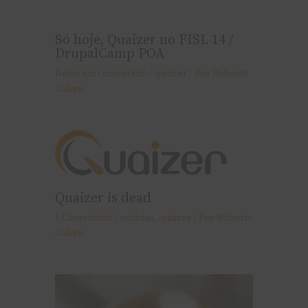
Só hoje, Quaizer no FISL 14 /
DrupalCamp POA
Deixe um comentário
/
quaizer
/ Por
Roberto
Cohen
Quaizer is dead
1 Comentário
/
notí­cias
,
quaizer
/ Por
Roberto
Cohen