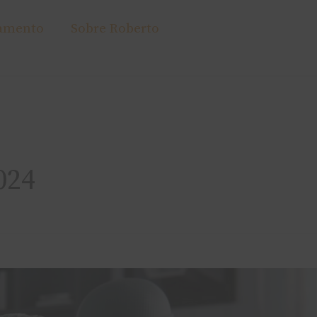
amento
Sobre Roberto
024