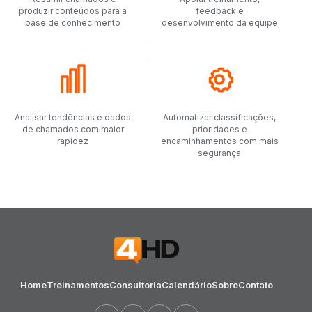
produzir conteúdos para a
feedback e
base de conhecimento
desenvolvimento da equipe
Analisar tendências e dados
Automatizar classificações,
de chamados com maior
prioridades e
rapidez
encaminhamentos com mais
segurança
Home
Treinamentos
Consultoria
Calendário
Sobre
Contato