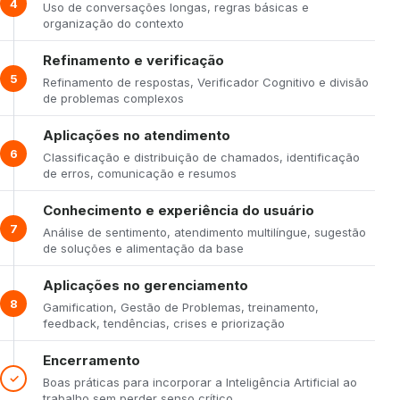
4
Uso de conversações longas, regras básicas e
organização do contexto
Refinamento e verificação
5
Refinamento de respostas, Verificador Cognitivo e divisão
de problemas complexos
Aplicações no atendimento
6
Classificação e distribuição de chamados, identificação
de erros, comunicação e resumos
Conhecimento e experiência do usuário
7
Análise de sentimento, atendimento multilíngue, sugestão
de soluções e alimentação da base
Aplicações no gerenciamento
8
Gamification, Gestão de Problemas, treinamento,
feedback, tendências, crises e priorização
Encerramento
✓
Boas práticas para incorporar a Inteligência Artificial ao
trabalho sem perder senso crítico