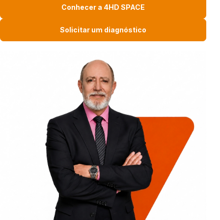
Conhecer a 4HD SPACE
Solicitar um diagnóstico