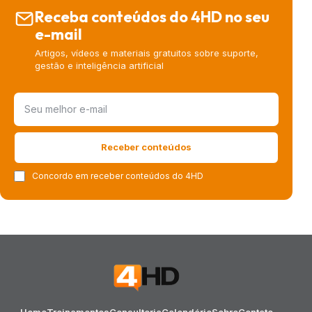
Receba conteúdos do 4HD no seu
e-mail
Artigos, vídeos e materiais gratuitos sobre suporte,
gestão e inteligência artificial
Receber conteúdos
Concordo em receber conteúdos do 4HD